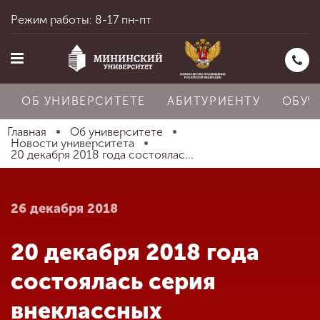
Режим работы: 8-17 пн-пт
ОБ УНИВЕРСИТЕТЕ
АБИТУРИЕНТУ
ОБУЧ
Главная
Об университете
Новости университета
20 декабря 2018 года состоялас...
Главная
26 декабря 2018
Об университете
20 декабря 2018 года
Абитуриенту
состоялась серия
внеклассных