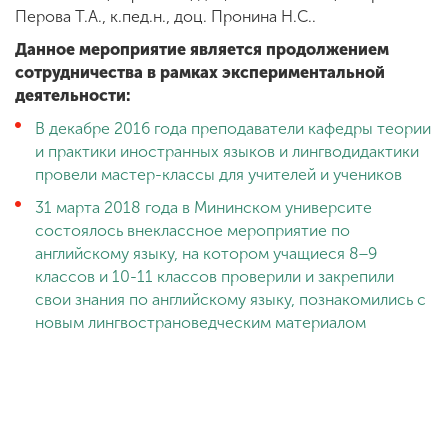
Перова Т.А., к.пед.н., доц. Пронина Н.С..
Данное мероприятие является продолжением
сотрудничества в рамках экспериментальной
деятельности:
В декабре 2016 года преподаватели кафедры теории
и практики иностранных языков и лингводидактики
провели мастер-классы для учителей и учеников
31 марта 2018 года в Мининском университе
состоялось внеклассное мероприятие по
английскому языку, на котором учащиеся 8−9
классов и 10-11 классов проверили и закрепили
свои знания по английскому языку, познакомились с
новым лингвострановедческим материалом