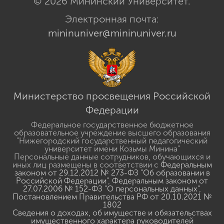
© 2026 Мининский Университет.
Электронная почта:
mininuniver@mininuniver.ru
Министерство просвещения Российской
Федерации
Федеральное государственное бюджетное
образовательное учреждение высшего образования
"Нижегородский государственный педагогический
университет имени Козьмы Минина"
Персональные данные сотрудников, обучающихся и
иных лиц размещены в соответствии с
Федеральным
законом от 29.12.2012 № 273-ФЗ "Об образовании в
Российской Федерации"
,
Федеральным законом от
27.07.2006 № 152-ФЗ "О персональных данных"
,
Постановлением Правительства РФ от 20.10.2021 №
1802
Сведения о доходах, об имуществе и обязательствах
имущественного характера руководителей