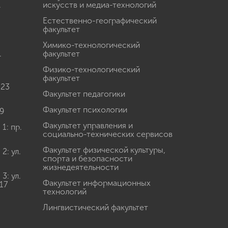
.
искусств и медиа-технологий
Естественно-географический
факультет
Химико-технологический
.
факультет
Физико-технологический
факультет
 23
Факультет педагогики
Факультет психологии
9
Факультет управления и
: пр.
социально-технических сервисов
Факультет физической культуры,
: ул.
спорта и безопасности
жизнедеятельности
: ул.
Факультет информационных
17
технологий
Лингвистический факультет