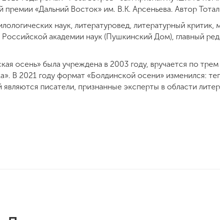
ремии «Дальний Восток» им. В.К. Арсеньева. Автор Тоталь
илологических наук, литературовед, литературный критик,
 Российской академии наук (Пушкинский Дом), главный ре
ая осень» была учреждена в 2003 году, вручается по трем
а». В 2021 году формат «Болдинской осени» изменился: те
 являются писатели, признанные эксперты в области литер