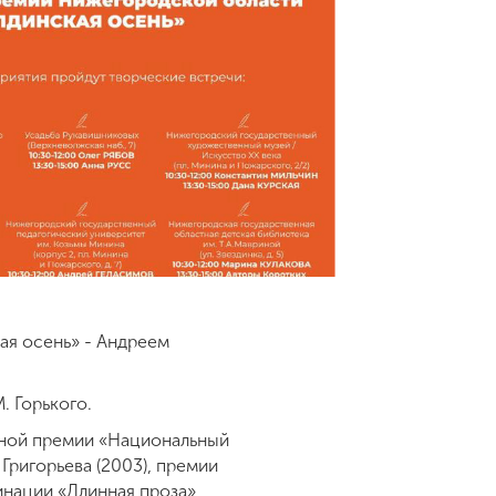
ая осень» - Андреем
. Горького.
урной премии «Национальный
 Григорьева (2003), премии
инации «Длинная проза»