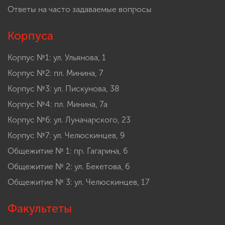
Ответы на часто задаваемые вопросы
Корпуса
Корпус №1: ул. Ульянова, 1
Корпус №2: пл. Минина, 7
Корпус №3: ул. Пискунова, 38
Корпус №4: пл. Минина, 7а
Корпус №6: ул. Луначарского, 23
Корпус №7: ул. Челюскинцев, 9
Общежитие № 1: пр. Гагарина, 6
Общежитие № 2: ул. Бекетова, 6
Общежитие № 3: ул. Челюскинцев, 17
Факультеты