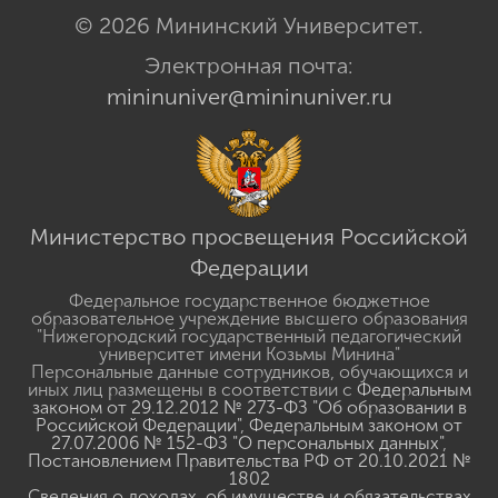
© 2026 Мининский Университет.
Электронная почта:
mininuniver@mininuniver.ru
Министерство просвещения Российской
Федерации
Федеральное государственное бюджетное
образовательное учреждение высшего образования
"Нижегородский государственный педагогический
университет имени Козьмы Минина"
Персональные данные сотрудников, обучающихся и
иных лиц размещены в соответствии с
Федеральным
законом от 29.12.2012 № 273-ФЗ "Об образовании в
Российской Федерации"
,
Федеральным законом от
27.07.2006 № 152-ФЗ "О персональных данных"
,
Постановлением Правительства РФ от 20.10.2021 №
1802
Сведения о доходах, об имуществе и обязательствах