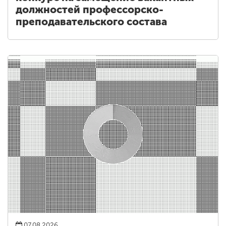
должностей профессорско-
преподавательского состава
07.08.2026