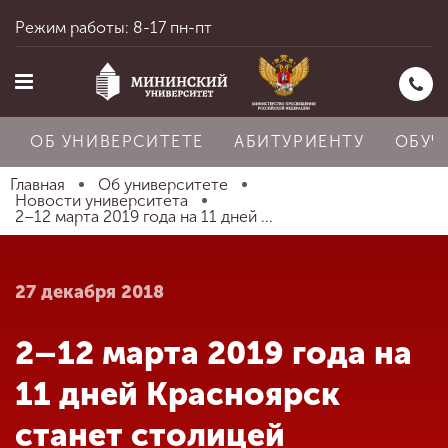
Режим работы: 8-17 пн-пт
ОБ УНИВЕРСИТЕТЕ
АБИТУРИЕНТУ
ОБУЧ
Главная
Об университете
Новости университета
2–12 марта 2019 года на 11 дней ...
Главная
27 декабря 2018
Об университете
2–12 марта 2019 года на
Абитуриенту
11 дней Красноярск
станет столицей