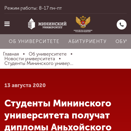
Режим работы: 8-17 пн-пт
ОБ УНИВЕРСИТЕТЕ
АБИТУРИЕНТУ
ОБУЧ
Главная
Об университете
Новости университета
Студенты Мининского универ...
Главная
13 августа 2020
Об университете
Студенты Мининского
Абитуриенту
университета получат
дипломы Аньхойского