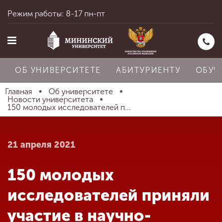
Режим работы: 8-17 пн-пт
ОБ УНИВЕРСИТЕТЕ
АБИТУРИЕНТУ
ОБУЧ
Главная
Об университете
Новости университета
150 молодых исследователей п...
Главная
21 апреля 2021
Об университете
150 молодых
Абитуриенту
исследователей приняли
участие в научно-