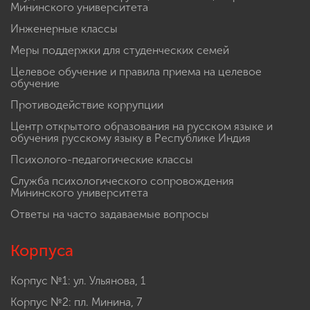
Мининского университета
Инженерные классы
Меры поддержки для студенческих семей
Целевое обучение и правила приема на целевое
обучение
Противодействие коррупции
Центр открытого образования на русском языке и
обучения русскому языку в Республике Индия
Психолого-педагогические классы
Служба психологического сопровождения
Мининского университета
Ответы на часто задаваемые вопросы
Корпуса
Корпус №1: ул. Ульянова, 1
Корпус №2: пл. Минина, 7