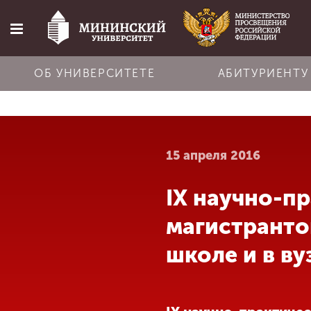
ОБ УНИВЕРСИТЕТЕ
АБИТУРИЕНТУ
Главная
15 апреля 2016
Об университете
IX научно-п
Абитуриенту
магистранто
Обучение
школе и в в
Наука