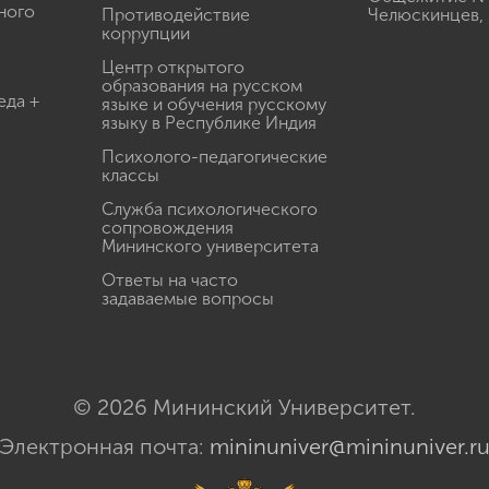
ного
Противодействие
Челюскинцев, 
коррупции
Центр открытого
образования на русском
еда +
языке и обучения русскому
языку в Республике Индия
Психолого-педагогические
классы
Служба психологического
сопровождения
Мининского университета
Ответы на часто
задаваемые вопросы
© 2026 Мининский Университет.
Электронная почта:
mininuniver@mininuniver.r