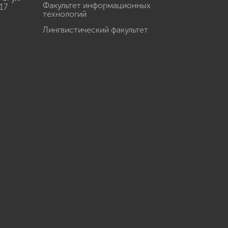
Факультет информационных
17
технологий
Лингвистический факультет
u