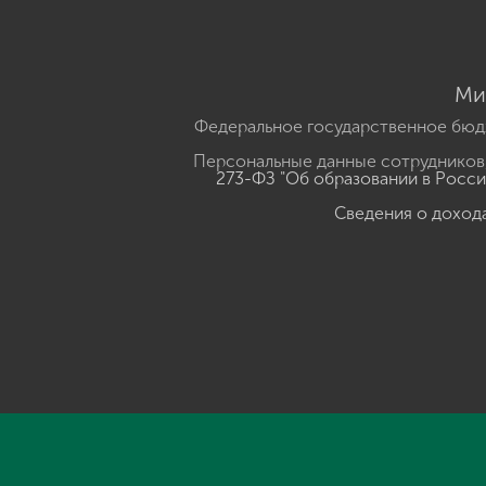
Ми
Федеральное государственное бюд
Персональные данные сотрудников,
273-ФЗ "Об образовании в Росс
Сведения о доход
Нажмите, чтобы прослушать выделенный текст
Powered B