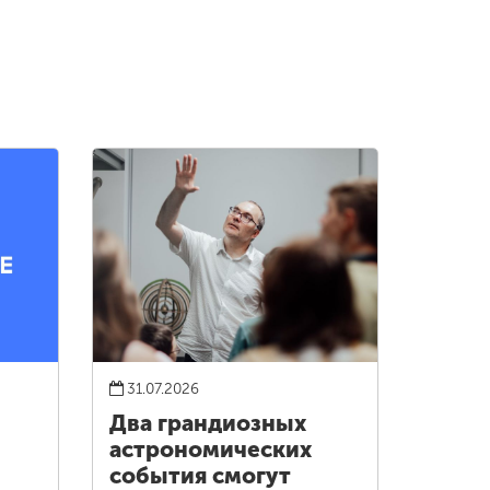
31.07.2026
Два грандиозных
астрономических
события смогут