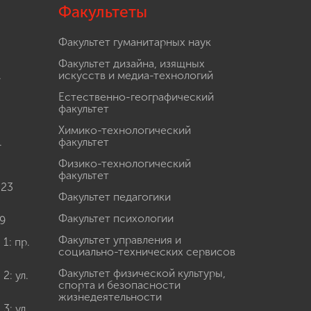
Факультеты
Факультет гуманитарных наук
Факультет дизайна, изящных
.
искусств и медиа-технологий
Естественно-географический
факультет
Химико-технологический
.
факультет
Физико-технологический
факультет
 23
Факультет педагогики
Факультет психологии
9
Факультет управления и
: пр.
социально-технических сервисов
Факультет физической культуры,
: ул.
спорта и безопасности
жизнедеятельности
: ул.