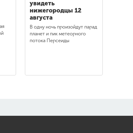
увидеть
нижегородцы 12
августа
ая
В одну ночь произойдут парад
ый
планет и пик метеорного
потока Персеиды