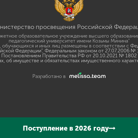
нистерство просвещения Российской Федера
жетное образовательное учреждение высшего образовани
педагогический университет имени Козьмы Минина"
 обучающихся и иных лиц размещены в соответствии с
Фед
ийской Федерации"
,
Федеральным законом от 27.07.2006 № 
Постановлением Правительства РФ от 20.10.2021 № 1802
ах, об имуществе и обязательствах имущественного характ
Разработано в
y
GSpeech
Поступление в 2026 году