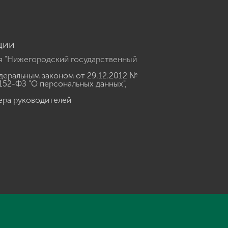
ции
я "Нижегородский государственный
еральным законом от 29.12.2012 №
152-ФЗ "О персональных данных"
,
ера руководителей