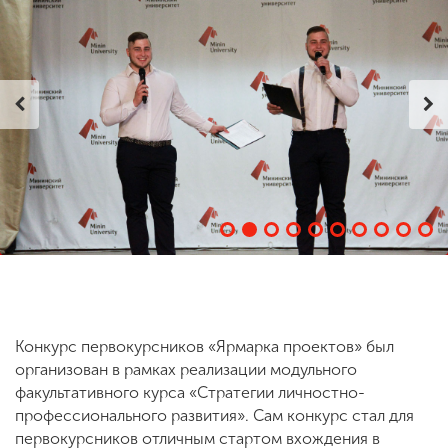
ENG
SPN
CHI
Приемная
комиссия
+7 (831) 262-26-20
Конкурс первокурсников «Ярмарка проектов» был
организован в рамках реализации модульного
факультативного курса «Стратегии личностно-
профессионального развития». Сам конкурс стал для
первокурсников отличным стартом вхождения в