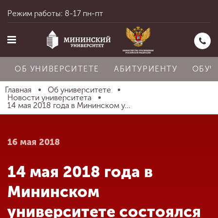
Режим работы: 8-17 пн-пт
ОБ УНИВЕРСИТЕТЕ
АБИТУРИЕНТУ
ОБУЧ
Главная
Об университете
Новости университета
14 мая 2018 года в Мининском у...
Главная
16 мая 2018
Об университете
14 мая 2018 года в
Абитуриенту
Мининском
университете состоялся