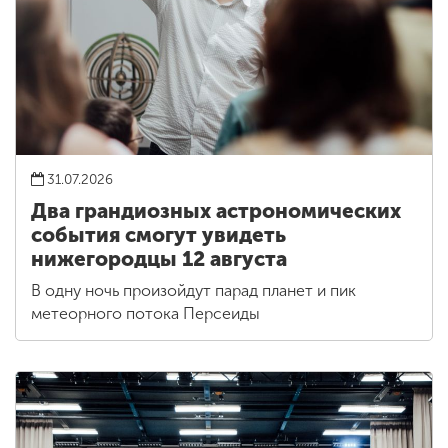
31.07.2026
Два грандиозных астрономических
события смогут увидеть
нижегородцы 12 августа
В одну ночь произойдут парад планет и пик
метеорного потока Персеиды