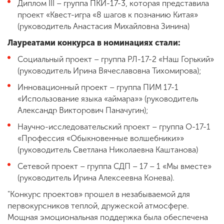
Диплом III – группа ПКИ-17-3, которая представила
проект «Квест-игра «8 шагов к познанию Китая»
(руководитель Анастасия Михайловна Зинина)
Лауреатами конкурса в номинациях стали:
Социальный проект – группа РЛ-17-2 «Наш Горький»
(руководитель Ирина Вячеславовна Тихомирова);
Инновационный проект – группа ПИМ 17-1
«Использование языка «аймара»» (руководитель
Александр Викторович Паначугин);
Научно-исследовательский проект – группа О-17-1
«Профессия «Обыкновенные волшебники»»
(руководитель Светлана Николаевна Каштанова)
Сетевой проект – группа СДП – 17 – 1 «Мы вместе»
(руководитель Ирина Алексеевна Конева).
"Конкурс проектов» прошел в незабываемой для
первокурсников теплой, дружеской атмосфере.
Мощная эмоциональная поддержка была обеспечена