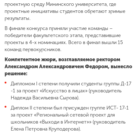
проектную среду Мининского университета, где
проектные инициативы студентов обретают зримые
результаты.
В финале конкурса приняли участие команды –
победители факультетского этапа, представившие
проекты в 4-х номинациях. Всего в финал вышли 15
команд первокурсников.
Компетентное жюри, возглавляемое ректором
Александром Александровичем Федором, вынесло
решение:
Дипломом I степени получили студенты группы Д-17
-1 за проект «Искусство в лицах» (руководитель
Надежда Васильевна Сырова).
Диплом II степени был присужден группе ИСТ- 17-1
за проект «Региональный сетевой проект для
школьников «Выходи в Интернет»» (руководитель
Елена Петровна Круподерова).