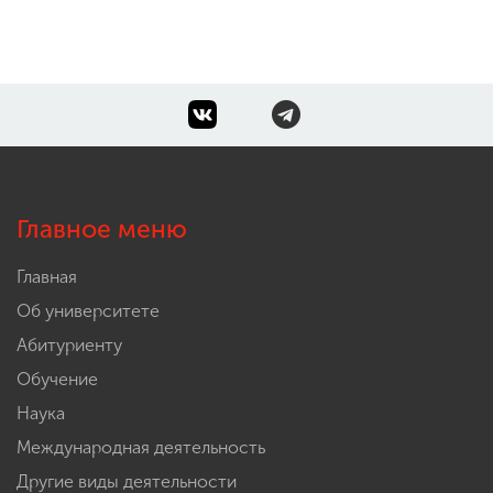
Главное меню
Главная
Об университете
Абитуриенту
Обучение
Наука
Международная деятельность
Другие виды деятельности