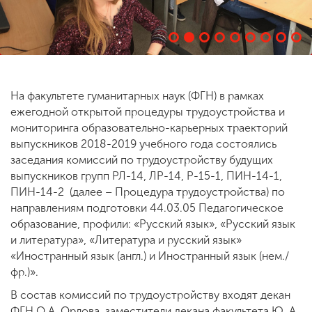
На факультете гуманитарных наук (ФГН) в рамках
ежегодной открытой процедуры трудоустройства и
мониторинга образовательно-карьерных траекторий
выпускников 2018-2019 учебного года состоялись
заседания комиссий по трудоустройству будущих
выпускников групп РЛ-14, ЛР-14, Р-15-1, ПИН-14-1,
ПИН-14-2 (далее – Процедура трудоустройства) по
направлениям подготовки 44.03.05 Педагогическое
образование, профили: «Русский язык», «Русский язык
и литература», «Литература и русский язык»
«Иностранный язык (англ.) и Иностранный язык (нем./
фр.)».
В состав комиссий по трудоустройству входят декан
ФГН О.А. Орлова, заместители декана факультета Ю. А.