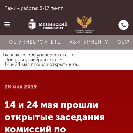
Режим работы: 8-17 пн-пт
ОБ УНИВЕРСИТЕТЕ
АБИТУРИЕНТУ
ОБУЧ
Главная
Об университете
Новости университета
14 и 24 мая прошли открытые за...
Главная
28 мая 2019
Об университете
14 и 24 мая прошли
Абитуриенту
открытые заседания
комиссий по