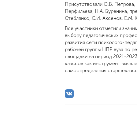
Присутствовали О.В. Петрова, М
Перфильева, Н.А. Буренина, пр
Стеблянко, С.И. Аксенов, Е.М.
Все участники отметили значи
выбору педагогических профес
развития сети психолого-педа
рабочей группы НПР вуза по р
площадки на период 2021-2023
классов как инструмент выявл
самоопределения старшекласс