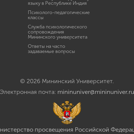
языку в Республике Индия
Психолого-педагогические
классы
Служба психологического
сопровождения
Мининского университета
Ответы на часто
задаваемые вопросы
© 2026 Мининский Университет.
Электронная почта:
mininuniver@mininuniver.r
нистерство просвещения Российской Федера