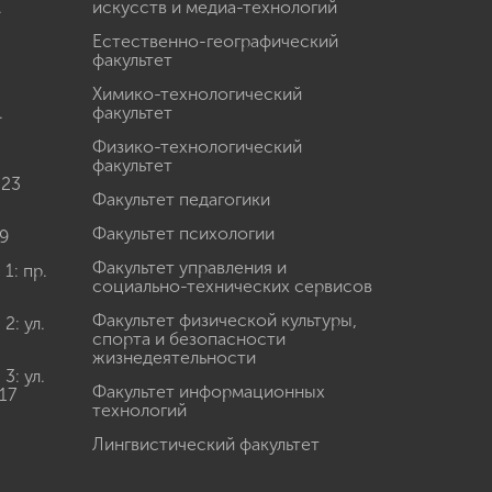
.
искусств и медиа-технологий
Естественно-географический
факультет
Химико-технологический
.
факультет
Физико-технологический
факультет
 23
Факультет педагогики
Факультет психологии
9
Факультет управления и
: пр.
социально-технических сервисов
Факультет физической культуры,
: ул.
спорта и безопасности
жизнедеятельности
: ул.
Факультет информационных
17
технологий
Лингвистический факультет