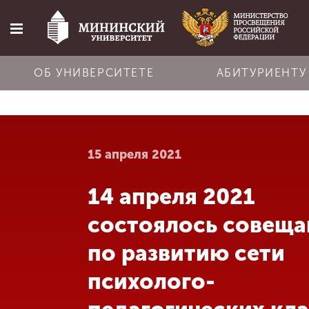
ОБ УНИВЕРСИТЕТЕ
АБИТУРИЕНТУ
Главная
15 апреля 2021
Об университете
14 апреля 2021
Абитуриенту
состоялось совеща
Обучение
по развитию сети
психолого-
Наука