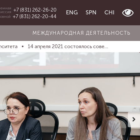
емная
+7 (831) 262-26-20
ENG
SPN
CHI
миссия
+7 (831) 262-20-44
овной
МЕЖДУНАРОДНАЯ ДЕЯТЕЛЬНОСТЬ
рситета
14 апреля 2021 состоялось сове...