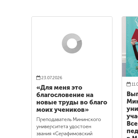
23.07.2026
11.
«Для меня это
Вы
благословение на
Ми
новые труды во благо
уни
моих учеников»
уча
Преподаватель Мининского
Все
университета удостоен
пед
звания «Серафимовский