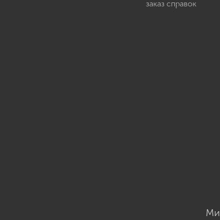
заказ справок
Ми