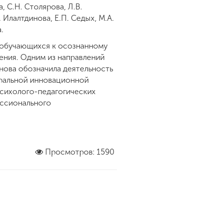
, С.Н. Столярова, Л.В.
Илалтдинова, Е.П. Седых, М.А.
.
 обучающихся к осознанному
ения. Одним из направлений
нова обозначила деятельность
еральной инновационной
психолого-педагогических
ессионального
Просмотров: 1590