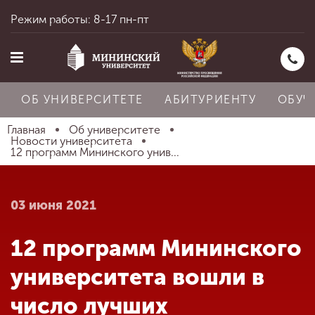
Режим работы: 8-17 пн-пт
ОБ УНИВЕРСИТЕТЕ
АБИТУРИЕНТУ
ОБУЧ
Главная
Об университете
Новости университета
12 программ Мининского унив...
Главная
03 июня 2021
Об университете
12 программ Мининского
Абитуриенту
университета вошли в
число лучших