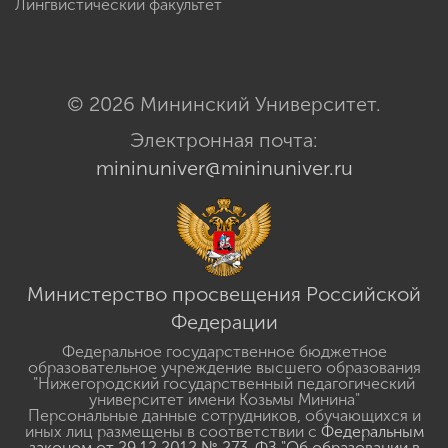
Лингвистический факультет
© 2026 Мининский Университет.
Электронная почта:
mininuniver@mininuniver.ru
Министерство просвещения Российской
Федерации
Федеральное государственное бюджетное
образовательное учреждение высшего образования
"Нижегородский государственный педагогический
университет имени Козьмы Минина"
Персональные данные сотрудников, обучающихся и
иных лиц размещены в соответствии с
Федеральным
законом от 29.12.2012 № 273-ФЗ "Об образовании в