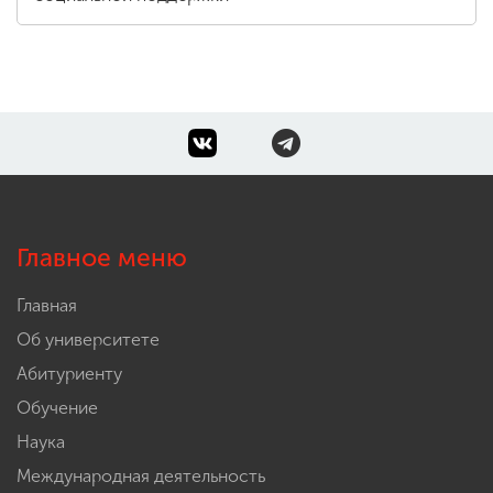
Главное меню
Главная
Об университете
Абитуриенту
Обучение
Наука
Международная деятельность