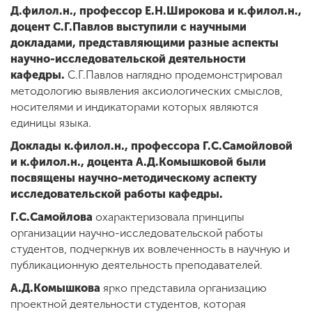
Д.филол.н., профессор Е.Н.Широкова
и к.филол.н.,
доцент С.Г.Павлов
выступили с научными
докладами, представляющими разные аспекты
научно-исследовательской деятельности
кафедры.
С.Г.Павлов наглядно продемонстрировал
методологию выявления аксиологических смыслов,
носителями и индикаторами которых являются
единицы языка.
Доклады к.филол.н., профессора Г.С.Самойловой
и к.филол.н., доцента А.Д.Комышковой были
посвящены научно-методическому аспекту
исследовательской работы кафедры.
Г.С.Самойлова
охарактеризовала принципы
организации научно-исследовательской работы
студентов, подчеркнув их вовлеченность в научную и
публикационную деятельность преподавателей.
А.Д.Комышкова
ярко представила организацию
проектной деятельности студентов, которая