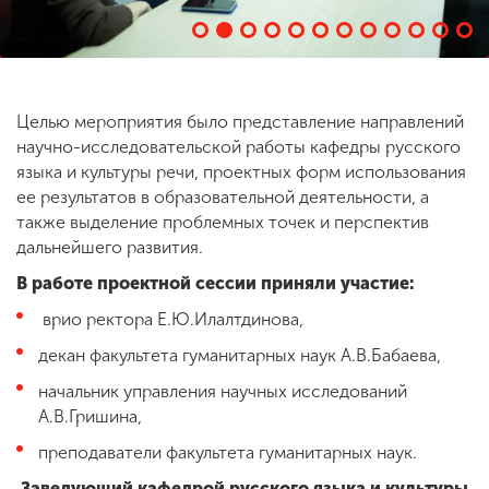
Целью мероприятия было представление направлений
научно-исследовательской работы кафедры русского
языка и культуры речи, проектных форм использования
ее результатов в образовательной деятельности, а
также выделение проблемных точек и перспектив
дальнейшего развития.
В работе проектной сессии приняли участие:
врио ректора Е.Ю.Илалтдинова,
декан факультета гуманитарных наук А.В.Бабаева,
начальник управления научных исследований
А.В.Гришина,
преподаватели факультета гуманитарных наук.
Заведующий кафедрой русского языка и культуры