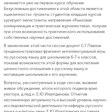
начинается уже на первом курсе обучения.
Безусловным достижением в этой области является
«цикличность»: проекты студентов младших курсов
курируют магистранты направления «Языковая
коммуникация и практическая журналистика», получая
при этом возможность практического использования
собственных научных достижений.
В заключение этой части сессии доцент С.Г.Павлов
продемонстрировал фрагмент интеллектуальной игры
по русскому языку для школьников 6-7-х классов,
показав возможности этой формы для воспитания
ценностного отношения к русскому языку и
мотивации школьников к его изучению.
Вопросы, рассмотренные в ходе сессии, вызвали
живое обсуждение, итоги которого подвела врио
ректора, д.пед.н. Е.Ю.Илалтдинова. Отметив
несомненную актуальность и высокий уровень научно-
исследовательской деятельности кафедры русского
языка и культуры речи, Е.Ю.Илалтдинова поставила