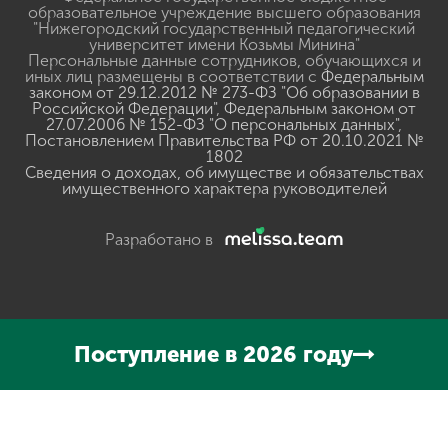
образовательное учреждение высшего образования
"Нижегородский государственный педагогический
университет имени Козьмы Минина"
Персональные данные сотрудников, обучающихся и
иных лиц размещены в соответствии с
Федеральным
законом от 29.12.2012 № 273-ФЗ "Об образовании в
Российской Федерации"
,
Федеральным законом от
27.07.2006 № 152-ФЗ "О персональных данных"
,
Постановлением Правительства РФ от 20.10.2021 №
1802
Сведения о доходах, об имуществе и обязательствах
имущественного характера руководителей
Разработано в
Поступление в 2026 году
Нажмите, чтобы прослушать выделенный текст
Powered
By
GSpeech