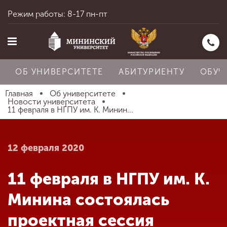
Режим работы: 8-17 пн-пт
ОБ УНИВЕРСИТЕТЕ
АБИТУРИЕНТУ
ОБУЧ
Главная
Об университете
Новости университета
11 февраля в НГПУ им. К. Минин...
Главная
12 февраля 2020
Об университете
11 февраля в НГПУ им. К.
Абитуриенту
Минина состоялась
проектная сессия