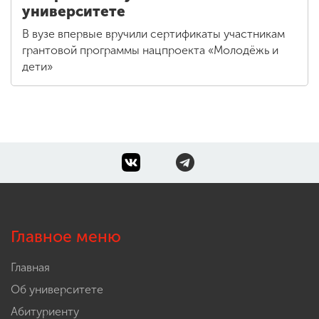
университете
В вузе впервые вручили сертификаты участникам
грантовой программы нацпроекта «Молодёжь и
дети»
Главное меню
Главная
Об университете
Абитуриенту