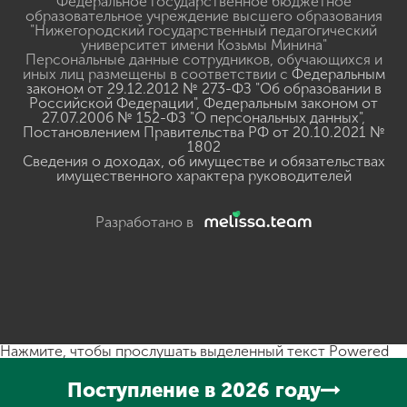
Федеральное государственное бюджетное
образовательное учреждение высшего образования
"Нижегородский государственный педагогический
университет имени Козьмы Минина"
Персональные данные сотрудников, обучающихся и
иных лиц размещены в соответствии с
Федеральным
законом от 29.12.2012 № 273-ФЗ "Об образовании в
Российской Федерации"
,
Федеральным законом от
27.07.2006 № 152-ФЗ "О персональных данных"
,
Постановлением Правительства РФ от 20.10.2021 №
1802
Сведения о доходах, об имуществе и обязательствах
имущественного характера руководителей
Разработано в
Нажмите, чтобы прослушать выделенный текст
Powered
By
GSpeech
Поступление в 2026 году