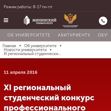
Режим работы: 8-17 пн-пт
ОБ УНИВЕРСИТЕТЕ
АБИТУРИЕНТУ
ОБУЧ
Главная
Об университете
Новости университета
XI региональный студенчески...
Главная
11 апреля 2016
Об университете
XI региональный
Абитуриенту
студенческий конкурс
профессионального