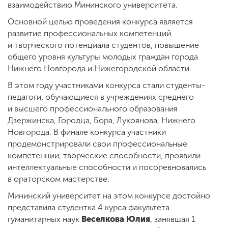
взаимодействию Мининского университета.
Основной целью проведения конкурса является
ENG
SPN
CHI
развитие профессиональных компетенций
и творческого потенциала студентов, повышение
общего уровня культуры молодых граждан города
Нижнего Новгорода и Нижегородской области.
Приемная
В этом году участниками конкурса стали студенты-
комиссия
педагоги, обучающиеся в учреждениях среднего
+7 (831) 262-26-20
и высшего профессионального образования
Дзержинска, Городца, Бора, Лукоянова, Нижнего
Новгорода. В финале конкурса участники
продемонстрировали свои профессиональные
компетенции, творческие способности, проявили
интеллектуальные способности и посоревновались
в ораторском мастерстве.
Мининский университет на этом конкурсе достойно
представила студентка 4 курса факультета
гуманитарных наук
Веселкова Юлия
, занявшая 1