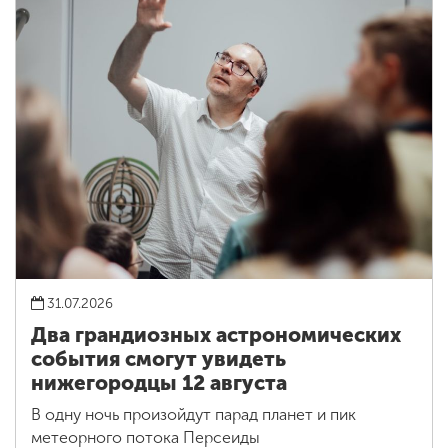
31.07.2026
Два грандиозных астрономических
события смогут увидеть
нижегородцы 12 августа
В одну ночь произойдут парад планет и пик
метеорного потока Персеиды