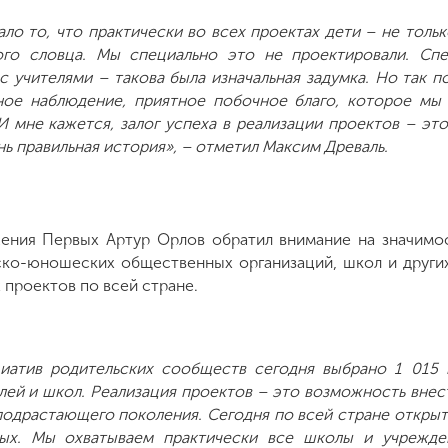
ло то, что практически во всех проектах дети – не тольк
ого словца. Мы специально это не проектировали. Сп
 учителями – такова была изначальная задумка. Но так по
тное наблюдение, приятное побочное благо, которое мы
И мне кажется, залог успеха в реализации проектов – эт
нь правильная история», – отметил Максим Древаль.
ения Первых Артур Орлов обратил внимание на значимо
ско-юношеских общественных организаций, школ и други
 проектов по всей стране.
иатив родительских сообществ сегодня выбрано 1 015 
лей и школ. Реализация проектов – это возможность внес
подрастающего поколения. Сегодня по всей стране открыт
ых. Мы охватываем практически все школы и учрежд