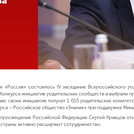
ва
е «Россия» состоялось IV заседание Всероссийского ро
 Конкурса инициатив родительских сообществ и выбрали п
ию своих инициатив получат 1 015 родительских комитето
урса – Российское общество «Знание» при поддержке Мин
 просвещения Российской Федерации Сергей Кравцов отме
 страны активно расширяют сотрудничество.