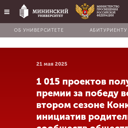
ОБ УНИВЕРСИТЕТЕ
АБИТУРИЕНТУ
Главная
21 мая 2025
Об университете
1 015 проектов пол
Абитуриенту
премии за победу в
Обучение
втором сезоне Кон
инициатив родител
Наука