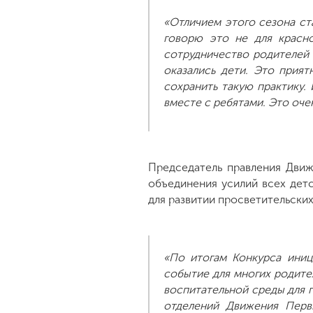
«Отличием этого сезона ста
говорю это не для красн
сотрудничество родителей с
оказались дети. Это прия
сохранить такую практику. 
вместе с ребятами. Это оче
Председатель правления Движ
объединения усилий всех дет
для развитии просветительских
«По итогам Конкурса иниц
событие для многих родите
воспитательной среды для 
отделений Движения Перв