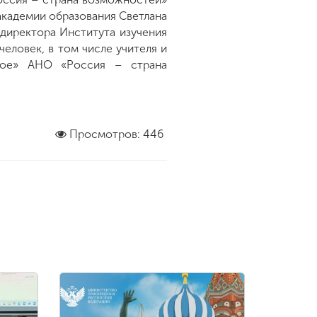
академии образования Светлана
 директора Института изучения
человек, в том числе учителя и
ное» АНО «Россия – страна
Просмотров: 446