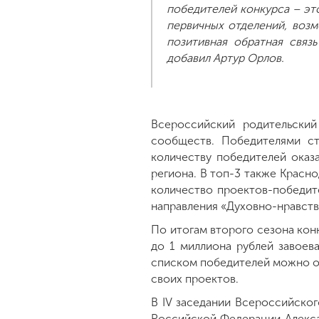
победителей конкурса – эт
первичных отделений, возм
позитивная обратная связ
добавил Артур Орлов.
Всероссийский родительский
сообществ. Победителями с
количеству победителей оказ
региона. В топ-3 также Красн
количество проектов-победит
направления «Духовно-нравстве
По итогам второго сезона кон
до 1 миллиона рублей завоев
списком победителей можно оз
своих проектов.
В IV заседании Всероссийско
Российской Федерации Алекса