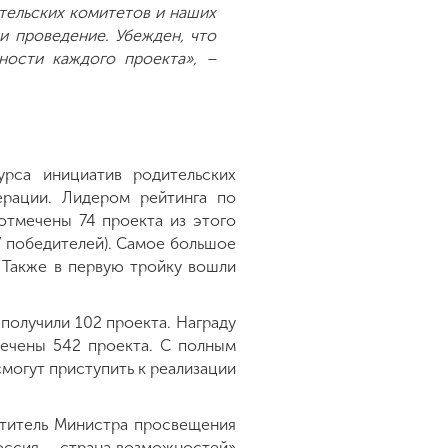
тельских комитетов и наших
и проведение. Убежден, что
ности каждого проекта», –
урса инициатив родительских
рации. Лидером рейтинга по
отмечены 74 проекта из этого
7 победителей). Самое большое
 Также в первую тройку вошли
получили 102 проекта. Награду
мечены 542 проекта. С полным
могут приступить к реализации
ститель Министра просвещения
оссия – страна возможностей»