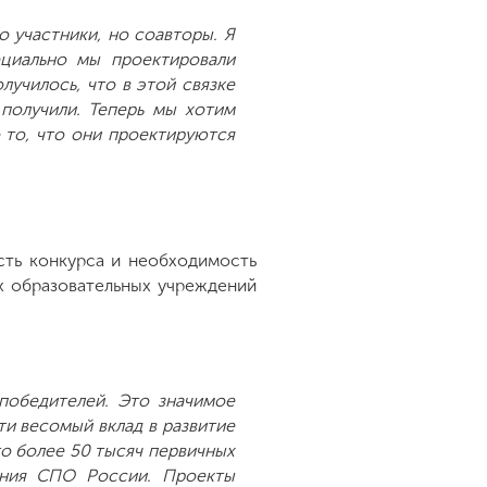
о участники, но соавторы. Я
ециально мы проектировали
лучилось, что в этой связке
 получили. Теперь мы хотим
о то, что они проектируются
сть конкурса и необходимость
х образовательных учреждений
победителей. Это значимое
ти весомый вклад в развитие
о более 50 тысяч первичных
ения СПО России. Проекты