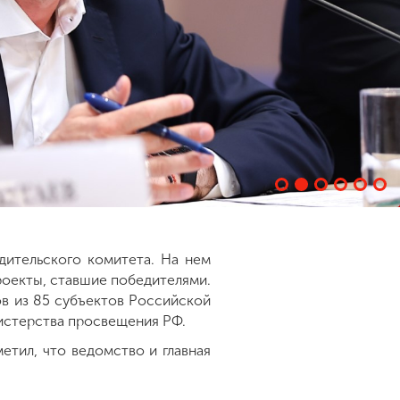
дительского комитета. На нем
роекты, ставшие победителями.
в из 85 субъектов Российской
истерства просвещения РФ.
тил, что ведомство и главная