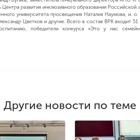
ь Центра развития инклюзивного образования Российской 
енного университета просвещения Наталия Наумова, и. о.
лександр Цветков и другие. Всего в состав ВРК входит 51 
воспитанию, победители конкурса «Это у нас семей
Другие новости по теме