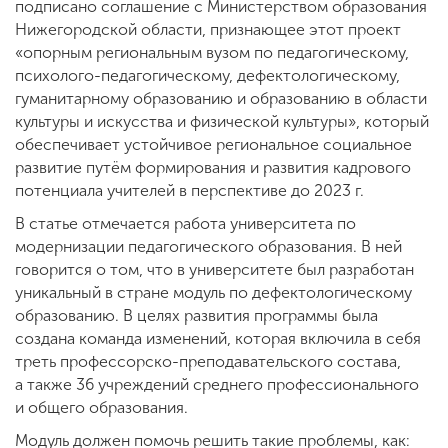
подписано соглашение с Министерством образования
Нижегородской области, признающее этот проект
«опорным региональным вузом по педагогическому,
ENG
SPN
CHI
психолого-педагогическому, дефектологическому,
гуманитарному образованию и образованию в области
культуры и искусства и физической культуры», который
обеспечивает устойчивое региональное социальное
Приемная
развитие путём формирования и развития кадрового
комиссия
потенциала учителей в перспективе до 2023 г.
+7 (831) 262-26-20
В статье отмечается работа университета по
модернизации педагогического образования. В ней
говорится о том, что в университете был разработан
уникальный в стране модуль по дефектологическому
образованию. В целях развития программы была
создана команда изменений, которая включила в себя
треть профессорско-преподавательского состава,
а также 36 учреждений среднего профессионального
и общего образования.
Модуль должен помочь решить такие проблемы, как: