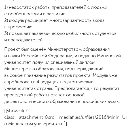
1) недостаток работы преподавателей с людьми
с особенностями в развитии
2) модуль расширяет многовариантность входа
в профессию
3) повышает академическую мобильность студентов
и преподавателей.
Проект был оценён Министерством образования
и науки Российской Федерации, и недавно Мининский
университет получил специальный диплом
Министерства образования, подтверждающий
высокое признание результатов проекта. Модуль уже
апробирован в 4 ведущих педагогических
университетах страны. Предполагается, что результат
проведенной работы станет основой
дефектологического образования в российских вузах.
[[showFile?
class=`attachment`&src=`mediafiles/u/files/2016/Minin_
о Мининском университете`]]