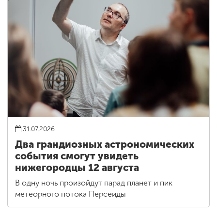
31.07.2026
Два грандиозных астрономических
события смогут увидеть
нижегородцы 12 августа
В одну ночь произойдут парад планет и пик
метеорного потока Персеиды