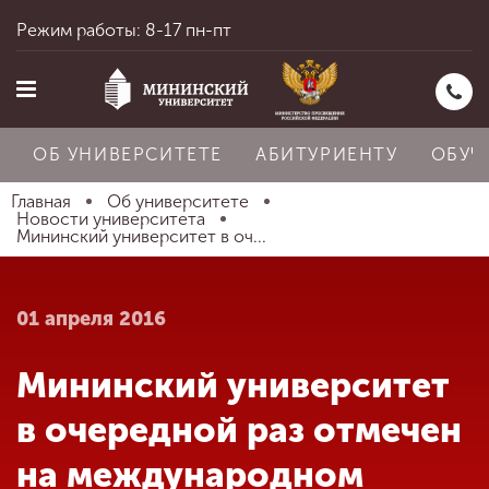
Режим работы: 8-17 пн-пт
ОБ УНИВЕРСИТЕТЕ
АБИТУРИЕНТУ
ОБУЧ
Главная
Об университете
Новости университета
Мининский университет в оч...
Главная
01 апреля 2016
Об университете
Мининский университет
Абитуриенту
в очередной раз отмечен
на международном