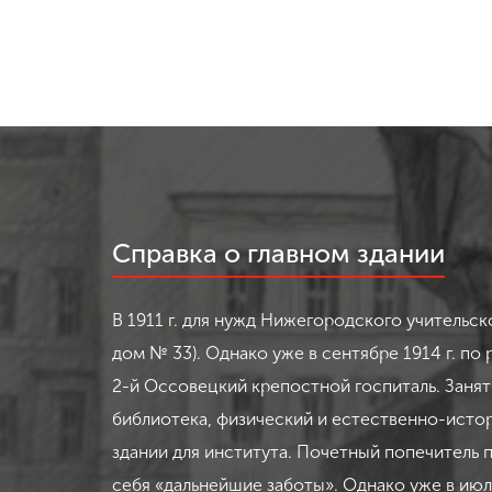
Справка о главном здании
В 1911 г. для нужд Нижегородского учительс
дом № 33). Однако уже в сентябре 1914 г. п
2-й Оссовецкий крепостной госпиталь. Занят
библиотека, физический и естественно-истор
здании для института. Почетный попечитель 
себя «дальнейшие заботы». Однако уже в ию