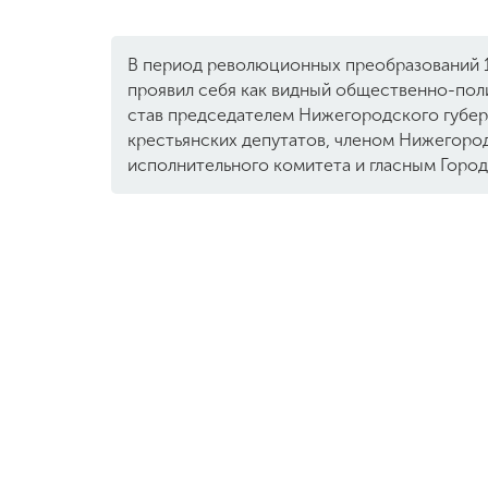
В период революционных преобразований 19
проявил себя как видный общественно-пол
став председателем Нижегородского губер
крестьянских депутатов, членом Нижегоро
исполнительного комитета и гласным Горо