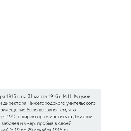
я 1915 г. по 31 марта 1916 г. М.Н. Кутузов
и директора Нижегородского учительского
 замещение было вызвано тем, что
ря 1915 г. директором института Дмитрий
заболел и умер, пробыв в своей
ей (с 19 по 29 декабря 1915 г.).