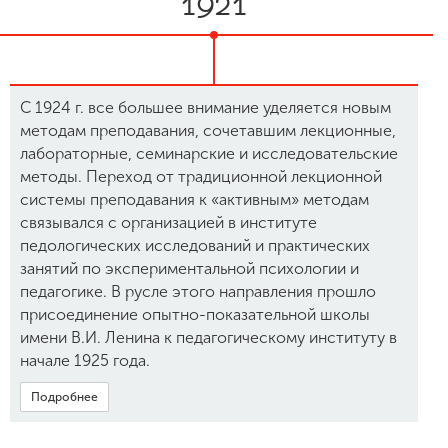
1921
С 1924 г. все большее внимание уделяется новым
методам преподавания, сочетавшим лекционные,
лабораторные, семинарские и исследовательские
методы. Переход от традиционной лекционной
системы преподавания к «активным» методам
связывался с организацией в институте
педологических исследований и практических
занятий по экспериментальной психологии и
педагогике. В русле этого направления прошло
присоединение опытно-показательной школы
имени В.И. Ленина к педагогическому институту в
начале 1925 года.
Подробнее