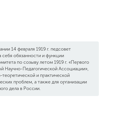
ании 14 февраля 1919 г. педсовет
а себя обязанности и функции
митета по созыву летом 1919 г. «Первого
й Научно-Педагогической Ассоциации»,
о-теоретической и практической
еских проблем, а также для организации
ого дела в России.