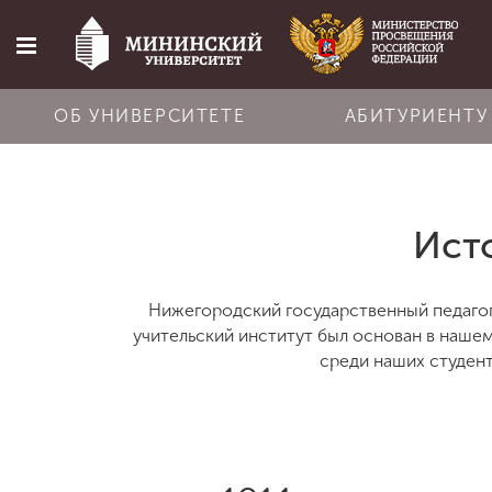
ОБ УНИВЕРСИТЕТЕ
АБИТУРИЕНТУ
Главная
Ист
Об университете
Нижегородский государственный педагог
Абитуриенту
учительский институт был основан в нашем
среди наших студент
Обучение
Наука