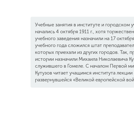
Учебные занятия в институте и городском 
начались 4 октября 1911 г., хотя торжеств
учебного заведения назначили на 17 октябр
учебного года сложился штат преподавател
которых приехали из других городов. Так, 
истории назначили Михаила Николаевича Ку
служившего в Гомеле. С началом Первой м
Кутузов читает учащимся института лекции
развернувшейся «Великой европейской вой