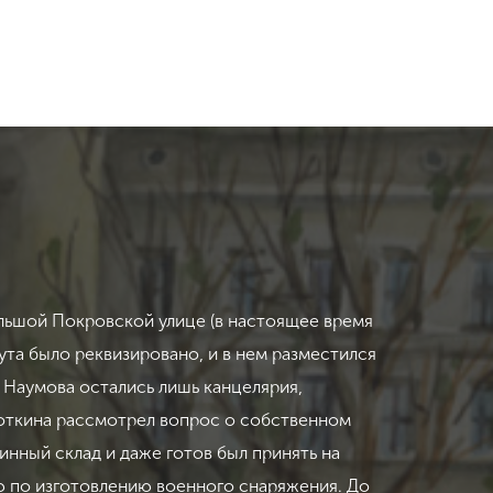
ольшой Покровской улице (в настоящее время
ута было реквизировано, и в нем разместился
 Наумова остались лишь канцелярия,
ироткина рассмотрел вопрос о собственном
нный склад и даже готов был принять на
ю по изготовлению военного снаряжения. До