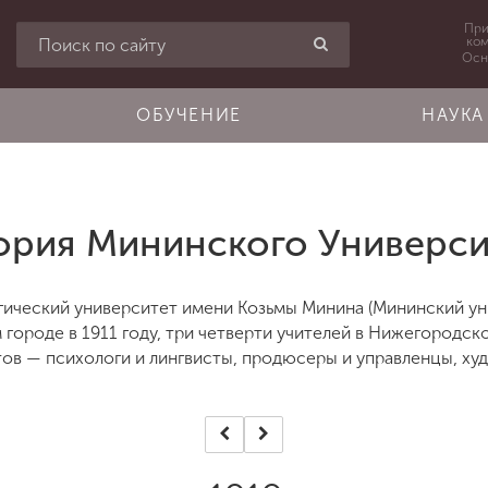
При
ко
Осн
ОБУЧЕНИЕ
НАУКА
ория Мининского Универси
ический университет имени Козьмы Минина (Мининский уни
 городе в 1911 году, три четверти учителей в Нижегородск
ов — психологи и лингвисты, продюсеры и управленцы, ху