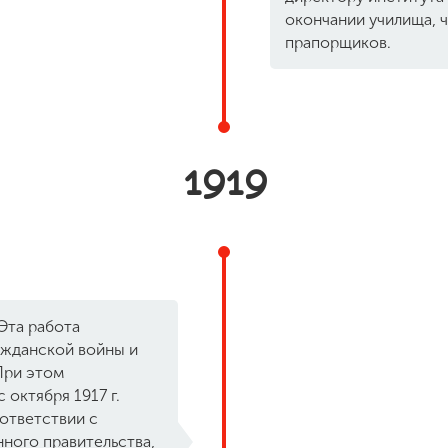
окончании училища, ч
прапорщиков.
1919
 Эта работа
ажданской войны и
При этом
октября 1917 г.
оответствии с
ого правительства,