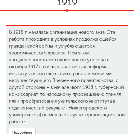
1919
В 1918 г. началась организация нового вуза. Эта
работа проходила в условиях продолжающейся
гражданской войны и углубляющегося
экономического кризиса. При этом
«подвешенное» состояние института (еще с
октября 1917 г. началась частичная реформа
института в соответствии с распоряжениями
несуществующего Временного правительства, с
другой стороны – в начале июля 1918 г. губернский
комиссариат по народному просвещению принял
план преобразования учительского института в
педагогический факультет Нижегородского
университета) не мешало научно-организационной
работе.
Подробнее