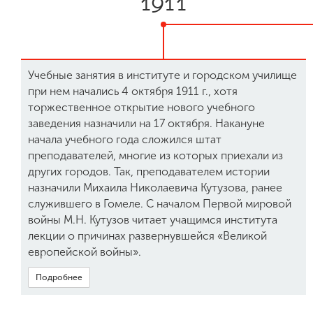
1911
Международная
деятельность
Учебные занятия в институте и городском училище
Другие виды
при нем начались 4 октября 1911 г., хотя
деятельности
торжественное открытие нового учебного
заведения назначили на 17 октября. Накануне
начала учебного года сложился штат
Студенческая
жизнь
преподавателей, многие из которых приехали из
других городов. Так, преподавателем истории
назначили Михаила Николаевича Кутузова, ранее
Сведения об
служившего в Гомеле. С началом Первой мировой
образовательной
войны М.Н. Кутузов читает учащимся института
организации
лекции о причинах развернувшейся «Великой
европейской войны».
Приемная
Подробнее
комиссия
+7 (831) 262-26-20