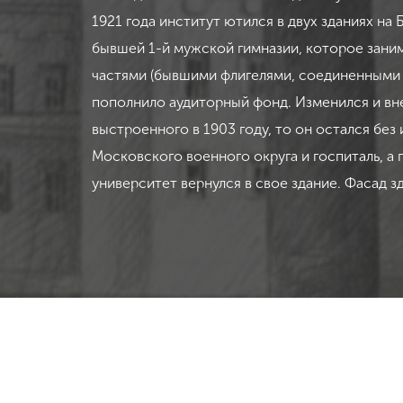
1921 года институт ютился в двух зданиях н
бывшей 1-й мужской гимназии, которое заним
частями (бывшими флигелями, соединенными 
пополнило аудиторный фонд. Изменился и вне
выстроенного в 1903 году, то он остался бе
Московского военного округа и госпиталь, а
университет вернулся в свое здание. Фасад 