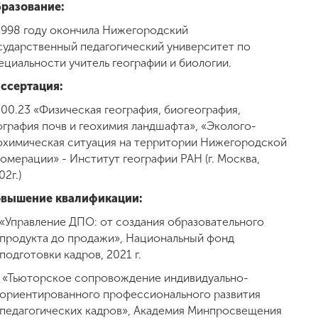
разование:
1998 году окончила Нижегородский
сударственный педагогический университет по
ециальности учитель географии и биологии.
ссертация:
.00.23 «Физическая география, биогеография,
ография почв и геохимия ландшафта», «Эколого-
охимическая ситуация на территории Нижегородской
ломерации» - Институт географии РАН (г. Москва,
02г.)
вышение квалификации:
«Управление ДПО: от создания образовательного
продукта до продажи», Национальный фонд
подготовки кадров, 2021 г.
«Тьюторское сопровождение индивидуально-
ориентированного профессионального развития
педагогических кадров», Академия Минпросвещения