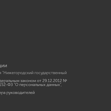
u
ции
я "Нижегородский государственный
еральным законом от 29.12.2012 №
152-ФЗ "О персональных данных"
,
ера руководителей