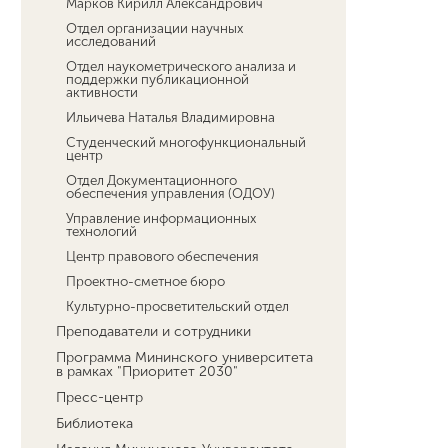
Марков Кирилл Александрович
Отдел организации научных
исследований
Отдел наукометрического анализа и
поддержки публикационной
активности
Ильичева Наталья Владимировна
Студенческий многофункциональный
центр
Отдел Документационного
обеспечения управления (ОДОУ)
Управление информационных
технологий
Центр правового обеспечения
Проектно-сметное бюро
Культурно-просветительский отдел
Преподаватели и сотрудники
Программа Мининского университета
в рамках "Приоритет 2030"
Пресс-центр
Библиотека