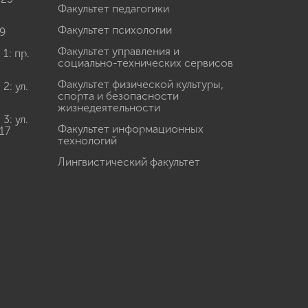
Факультет педагогики
Факультет психологии
9
Факультет управления и
: пр.
социально-технических сервисов
Факультет физической культуры,
: ул.
спорта и безопасности
жизнедеятельности
: ул.
Факультет информационных
17
технологий
Лингвистический факультет