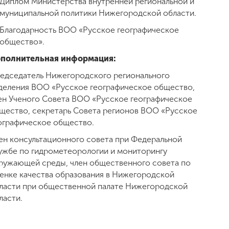
Диплом Министерства внутренней региональной и
муниципальной политики Нижегородской области.
Благодарность ВОО «Русское географическое
общество».
полнительная информация:
едседатель Нижегородского регионального
деления ВОО «Русское географическое общество,
ен Ученого Совета ВОО «Русское географическое
щество, секретарь Совета регионов ВОО «Русское
ографическое общество.
ен консультационного совета при Федеральной
ужбе по гидрометеорологии и мониторингу
ружающей среды, член общественного совета по
енке качества образования в Нижегородской
ласти при общественной палате Нижегородской
ласти.