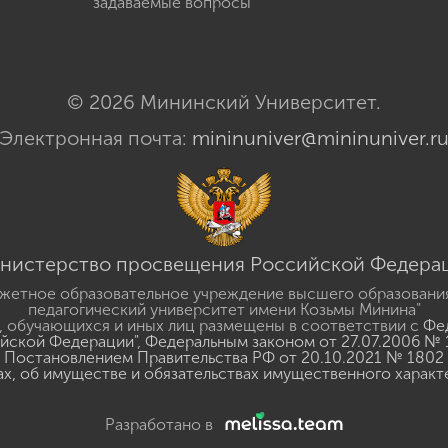
задаваемые вопросы
© 2026 Мининский Университет.
Электронная почта:
mininuniver@mininuniver.r
нистерство просвещения Российской Федера
жетное образовательное учреждение высшего образовани
педагогический университет имени Козьмы Минина"
 обучающихся и иных лиц размещены в соответствии с
Фед
ийской Федерации"
,
Федеральным законом от 27.07.2006 № 
Постановлением Правительства РФ от 20.10.2021 № 1802
ах, об имуществе и обязательствах имущественного характ
Разработано в