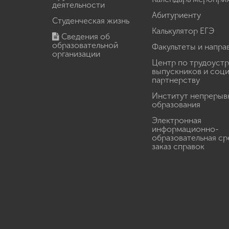
деятельности
Абитуриенту
Студенческая жизнь
Калькулятор ЕГЭ
Сведения об
образовательной
Факультеты и напра
организации
Центр по трудоуст
выпускников и соц
партнерству
Институт непрерыв
образования
Электронная
информационно-
образовательная ср
заказ справок