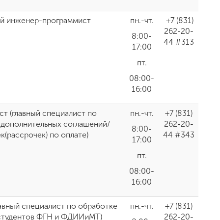
й инженер-программист
пн.-чт.
+7 (831)
262-20-
8:00-
44 #313
17:00
пт.
08:00-
16:00
т (главный специалист по
пн.-чт.
+7 (831)
дополнительных соглашений/
262-20-
8:00-
к(рассрочек) по оплате)
44 #343
17:00
пт.
08:00-
16:00
авный специалист по обработке
пн.-чт.
+7 (831)
 студентов ФГН и ФДИИиМТ)
262-20-