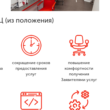
Ц (из положения)
сокращение сроков
повышение
ва
предоставления
комфортности
услуг
получения
Заявителями услуг