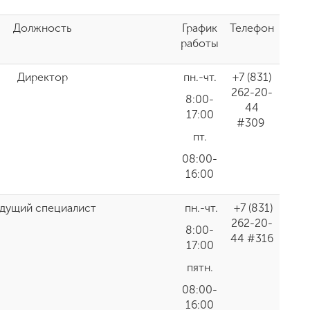
Должность
График
Телефон
работы
Директор
пн.-чт.
+7 (831)
262-20-
8:00-
44
17:00
#309
пт.
08:00-
16:00
дущий специалист
пн.-чт.
+7 (831)
262-20-
8:00-
44 #316
17:00
пятн.
08:00-
16:00