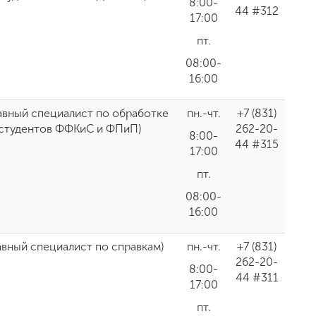
8:00-
44 #312
17:00
пт.
08:00-
16:00
авный специалист по обработке
пн.-чт.
+7 (831)
 студентов ФФКиС и ФПиП)
262-20-
8:00-
44 #315
17:00
пт.
08:00-
16:00
авный специалист по справкам)
пн.-чт.
+7 (831)
262-20-
8:00-
44 #311
17:00
пт.