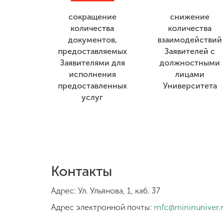
сокращение
снижение
количества
количества
документов,
взаимодействий
предоставляемых
Заявителей с
Заявителями для
должностными
исполнения
лицами
предоставленных
Университета
услуг
Контакты
Адрес: Ул. Ульянова, 1, каб. 37
Адрес электронной почты:
mfc@mininuniver.r