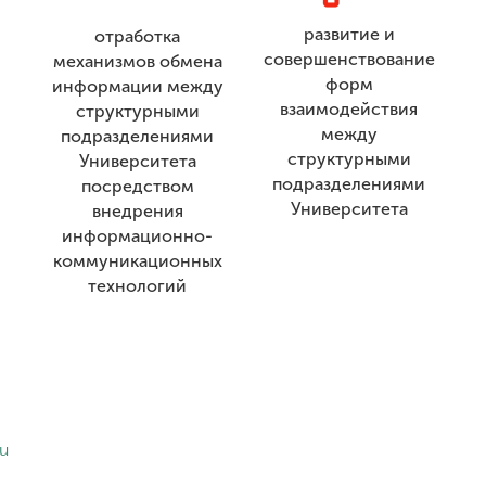
развитие и
отработка
совершенствование
механизмов обмена
форм
информации между
взаимодействия
структурными
между
подразделениями
структурными
Университета
подразделениями
посредством
Университета
внедрения
информационно-
коммуникационных
технологий
u