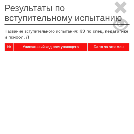
Результаты по
вступительному испытанию
Название вступительного испытания:
КЭ по спец. педагогике
и психол. Л
№
Уникальный код поступающего
Балл за экзамен