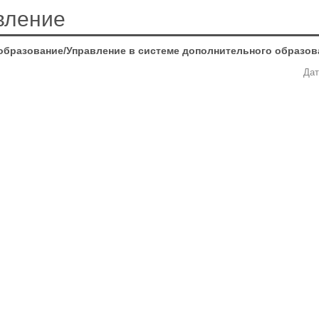
вление
образование/Управление в системе дополнительного образов
Дат