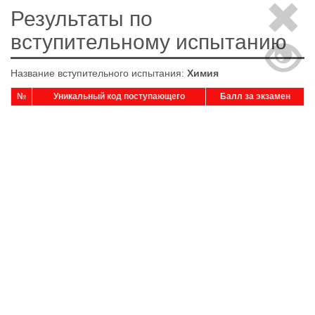
Результаты по
вступительному испытанию
Название вступительного испытания:
Химия
№
Уникальный код поступающего
Балл за экзамен