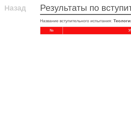
Результаты по вступ
Назад
Название вступительного испытания:
Теологи
№
У