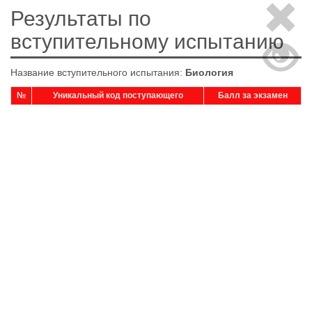
Результаты по
вступительному испытанию
Название вступительного испытания:
Биология
№
Уникальный код поступающего
Балл за экзамен