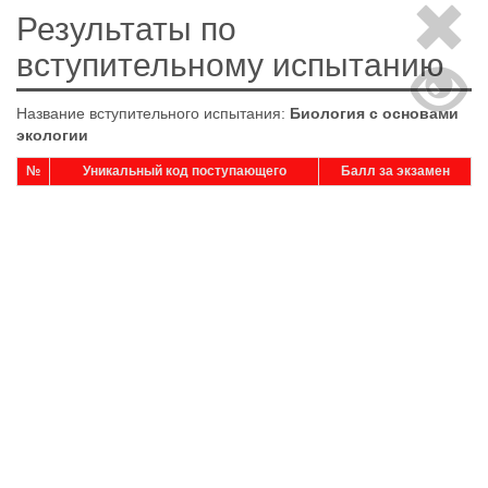
Результаты по
вступительному испытанию
Название вступительного испытания:
Биология с основами
экологии
№
Уникальный код поступающего
Балл за экзамен