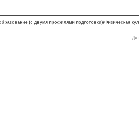
образование (с двумя профилями подготовки)/Физическая ку
Дат