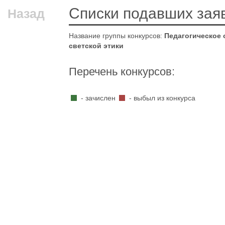
Списки подавших зая
Назад
Название группы конкурсов:
Педагогическое 
светской этики
Перечень конкурсов:
- зачислен
- выбыл из конкурса