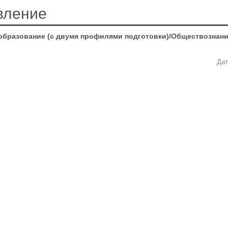
вление
образование (с двумя профилями подготовки)/Обществознани
Дат