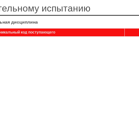
ительному испытанию
ьная дисциплина
никальный код поступающего