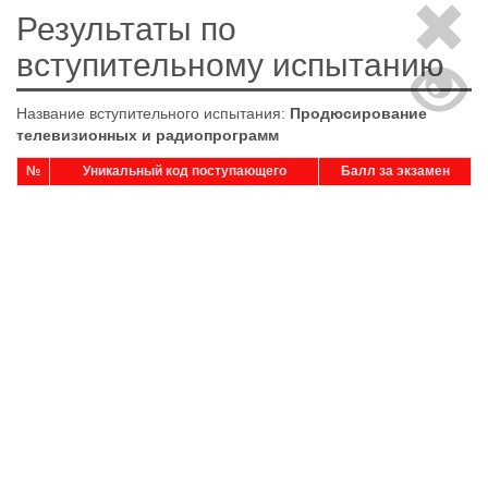
Результаты по
вступительному испытанию
Название вступительного испытания:
Продюсирование
телевизионных и радиопрограмм
№
Уникальный код поступающего
Балл за экзамен