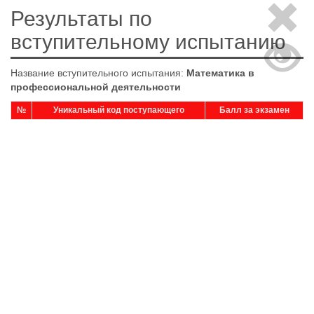
Результаты по
вступительному испытанию
Название вступительного испытания:
Математика в
профессиональной деятельности
№
Уникальный код поступающего
Балл за экзамен