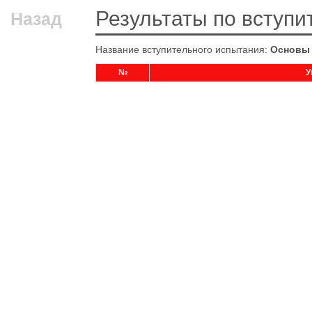
Результаты по вступ
Назад
Название вступительного испытания:
Основы
№
У