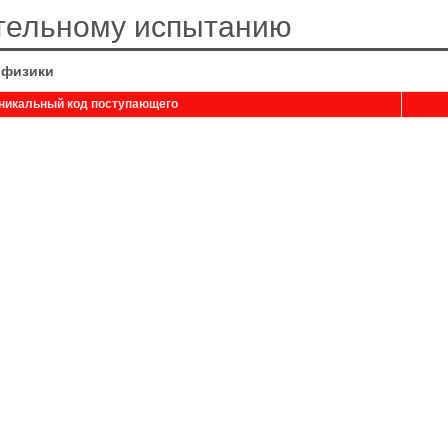
ительному испытанию
 физики
никальный код поступающего