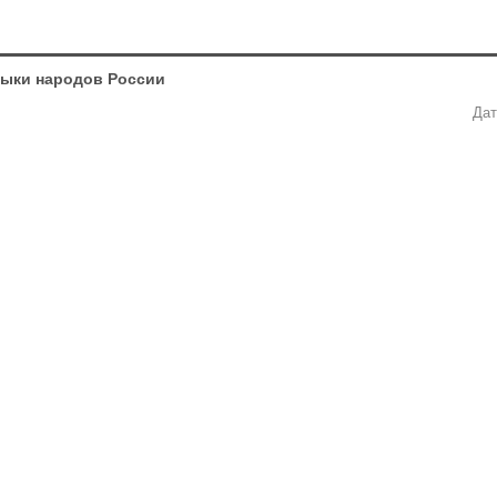
зыки народов России
Дат